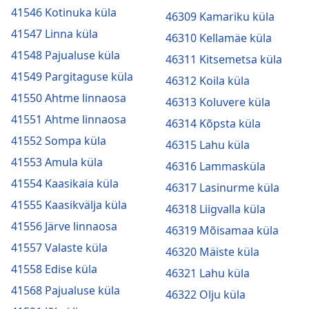
41546 Kotinuka küla
46309 Kamariku küla
41547 Linna küla
46310 Kellamäe küla
41548 Pajualuse küla
46311 Kitsemetsa küla
41549 Pargitaguse küla
46312 Koila küla
41550 Ahtme linnaosa
46313 Koluvere küla
41551 Ahtme linnaosa
46314 Kõpsta küla
41552 Sompa küla
46315 Lahu küla
41553 Amula küla
46316 Lammasküla
41554 Kaasikaia küla
46317 Lasinurme küla
41555 Kaasikvälja küla
46318 Liigvalla küla
41556 Järve linnaosa
46319 Mõisamaa küla
41557 Valaste küla
46320 Mäiste küla
41558 Edise küla
46321 Lahu küla
41568 Pajualuse küla
46322 Olju küla