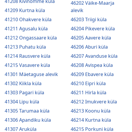
41208 Kivinõmme küla
46202 Väike-Maarja
41209 Kurtna küla
alevik
41210 Ohakvere küla
46203 Triigi küla
41211 Agusalu küla
46204 Pikevere küla
41212 Ongassaare küla
46205 Aavere küla
41213 Puhatu küla
46206 Aburi küla
41214 Rausvere küla
46207 Avanduse küla
41215 Vasavere küla
46208 Avispea küla
41301 Mäetaguse alevik
46209 Ebavere küla
41302 Kiikla küla
46210 Eipri küla
41303 Pagari küla
46211 Hirla küla
41304 Lipu küla
46212 Imukvere küla
41305 Tarumaa küla
46213 Koonu küla
41306 Apandiku küla
46214 Kurtna küla
41307 Aruküla
46215 Porkuni küla