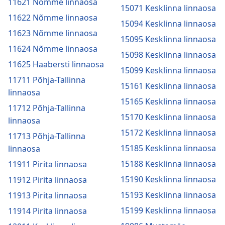
11621 Nõmme linnaosa
15071 Kesklinna linnaosa
11622 Nõmme linnaosa
15094 Kesklinna linnaosa
11623 Nõmme linnaosa
15095 Kesklinna linnaosa
11624 Nõmme linnaosa
15098 Kesklinna linnaosa
11625 Haabersti linnaosa
15099 Kesklinna linnaosa
11711 Põhja-Tallinna
15161 Kesklinna linnaosa
linnaosa
15165 Kesklinna linnaosa
11712 Põhja-Tallinna
15170 Kesklinna linnaosa
linnaosa
15172 Kesklinna linnaosa
11713 Põhja-Tallinna
15185 Kesklinna linnaosa
linnaosa
15188 Kesklinna linnaosa
11911 Pirita linnaosa
15190 Kesklinna linnaosa
11912 Pirita linnaosa
15193 Kesklinna linnaosa
11913 Pirita linnaosa
15199 Kesklinna linnaosa
11914 Pirita linnaosa