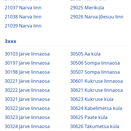
21037 Narva linn
29025 Meriküla
21038 Narva linn
29026 Narva-Jõesuu linn
21039 Narva linn
3xxx
30103 Järve linnaosa
30505 Aa küla
30197 Järve linnaosa
30506 Sompa linnaosa
30198 Järve linnaosa
30507 Sompa linnaosa
30221 Järve linnaosa
30601 Kukruse linnaosa
30222 Järve linnaosa
30621 Kukruse linnaosa
30321 Järve linnaosa
30623 Kukruse küla
30322 Järve linnaosa
30624 Kabelimetsa küla
30323 Järve linnaosa
30625 Paate küla
30324 Järve linnaosa
30626 Täkumetsa küla