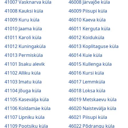
41007 Vasknarva küla
46008 Järvajõe küla
41008 Kauksi küla
46009 Piisupi küla
41009 Kuru küla
46010 Kaeva küla
41010 Jaama küla
46011 Kerguta küla
41011 Karoli küla
46012 Koiduküla
41012 Kuningaküla
46013 Koplitaguse küla
41013 Permisküla
46014 Kuie küla
41101 Iisaku alevik
46015 Kullenga küla
41102 Alliku küla
46016 Kursi küla
41103 Imatu küla
46017 Lemmküla
41104 Jõuga küla
46018 Loksa küla
41105 Kasevälja küla
46019 Metskaevu küla
41106 Koldamäe küla
46020 Naistevälja küla
41107 Lipniku küla
46021 Piisupi küla
41109 Pootsiku küla
46022 Põdrangu küla