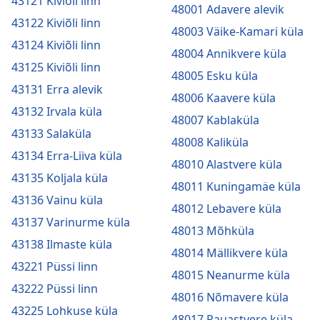
43121 Kiviõli linn
48001 Adavere alevik
43122 Kiviõli linn
48003 Väike-Kamari küla
43124 Kiviõli linn
48004 Annikvere küla
43125 Kiviõli linn
48005 Esku küla
43131 Erra alevik
48006 Kaavere küla
43132 Irvala küla
48007 Kablaküla
43133 Salaküla
48008 Kaliküla
43134 Erra-Liiva küla
48010 Alastvere küla
43135 Koljala küla
48011 Kuningamäe küla
43136 Vainu küla
48012 Lebavere küla
43137 Varinurme küla
48013 Mõhküla
43138 Ilmaste küla
48014 Mällikvere küla
43221 Püssi linn
48015 Neanurme küla
43222 Püssi linn
48016 Nõmavere küla
43225 Lohkuse küla
48017 Pauastvere küla