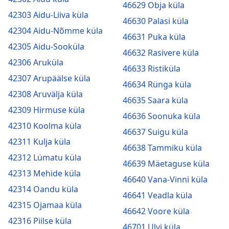
46629 Obja küla
42303 Aidu-Liiva küla
46630 Palasi küla
42304 Aidu-Nõmme küla
46631 Puka küla
42305 Aidu-Sooküla
46632 Rasivere küla
42306 Aruküla
46633 Ristiküla
42307 Arupäälse küla
46634 Rünga küla
42308 Aruvälja küla
46635 Saara küla
42309 Hirmuse küla
46636 Soonuka küla
42310 Koolma küla
46637 Suigu küla
42311 Kulja küla
46638 Tammiku küla
42312 Lümatu küla
46639 Mäetaguse küla
42313 Mehide küla
46640 Vana-Vinni küla
42314 Oandu küla
46641 Veadla küla
42315 Ojamaa küla
46642 Voore küla
42316 Piilse küla
46701 Ulvi küla