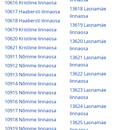
10616 Kristiine linnaosa
13618 Lasnamäe
10617 Haabersti linnaosa
linnaosa
10618 Haabersti linnaosa
13619 Lasnamäe
10619 Kristiine linnaosa
linnaosa
10620 Kristiine linnaosa
13620 Lasnamäe
10621 Kristiine linnaosa
linnaosa
10911 Nõmme linnaosa
13621 Lasnamäe
linnaosa
10912 Nõmme linnaosa
13622 Lasnamäe
10913 Nõmme linnaosa
linnaosa
10914 Nõmme linnaosa
13623 Lasnamäe
10915 Nõmme linnaosa
linnaosa
10916 Nõmme linnaosa
13624 Lasnamäe
10917 Nõmme linnaosa
linnaosa
10918 Nõmme linnaosa
13625 Lasnamäe
10919 Nõmme linnaosa
linnaosa