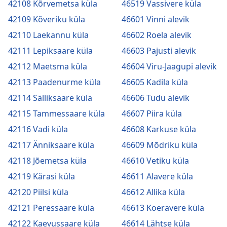
42108 Kõrvemetsa küla
46519 Vassivere küla
42109 Kõveriku küla
46601 Vinni alevik
42110 Laekannu küla
46602 Roela alevik
42111 Lepiksaare küla
46603 Pajusti alevik
42112 Maetsma küla
46604 Viru-Jaagupi alevik
42113 Paadenurme küla
46605 Kadila küla
42114 Sälliksaare küla
46606 Tudu alevik
42115 Tammessaare küla
46607 Piira küla
42116 Vadi küla
46608 Karkuse küla
42117 Änniksaare küla
46609 Mõdriku küla
42118 Jõemetsa küla
46610 Vetiku küla
42119 Kärasi küla
46611 Alavere küla
42120 Piilsi küla
46612 Allika küla
42121 Peressaare küla
46613 Koeravere küla
42122 Kaevussaare küla
46614 Lähtse küla