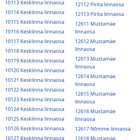
10113 Kesklinna linnaosa
12112 Pirita linnaosa
10114 Kesklinna linnaosa
12113 Pirita linnaosa
10115 Kesklinna linnaosa
12611 Mustamäe
10116 Kesklinna linnaosa
linnaosa
10117 Kesklinna linnaosa
12612 Mustamäe
linnaosa
10118 Kesklinna linnaosa
12613 Mustamäe
10119 Kesklinna linnaosa
linnaosa
10120 Kesklinna linnaosa
12614 Mustamäe
10121 Kesklinna linnaosa
linnaosa
10122 Kesklinna linnaosa
12615 Mustamäe
10123 Kesklinna linnaosa
linnaosa
10124 Kesklinna linnaosa
12616 Mustamäe
10125 Kesklinna linnaosa
linnaosa
10126 Kesklinna linnaosa
12617 Nõmme linnaosa
10127 Kesklinna linnaosa
12618 Mustamäe